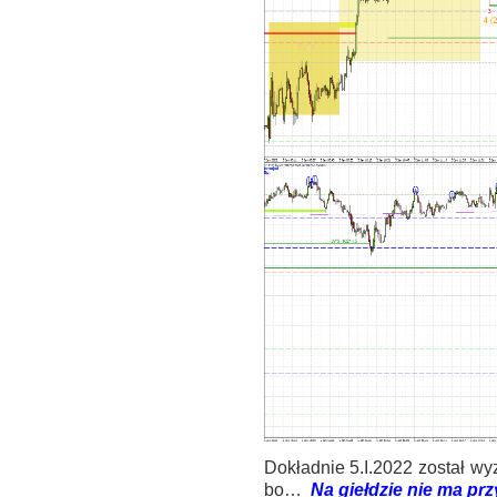
Dokładnie 5.I.2022 został w
bo…
Na giełdzie nie ma p