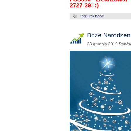
2727-39! :)
Tagi: Brak tagów
Boże Narodzen
23 grudnia 2019
Dawid