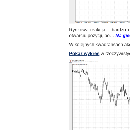
Rynkowa reakcja – bardzo d
otwarciu pozycji, bo…
Na gie
W kolejnych kwadransach ak
Pokaż wykres
w rzeczywistyc