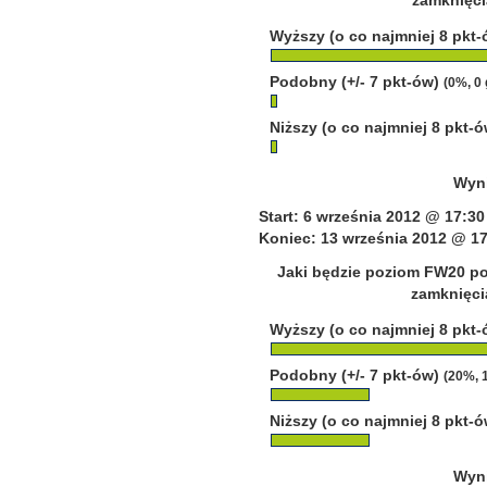
zamknięci
Wyższy (o co najmniej 8 pkt
Podobny (+/- 7 pkt-ów)
(0%, 0
Niższy (o co najmniej 8 pkt-
Wyni
Start: 6 września 2012 @ 17:30
Koniec: 13 września 2012 @ 17
Jaki będzie poziom FW20 po
zamknięcia
Wyższy (o co najmniej 8 pkt
Podobny (+/- 7 pkt-ów)
(20%, 
Niższy (o co najmniej 8 pkt-
Wyni