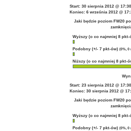
Start: 30 sierpnia 2012 @ 17:3
Koniec: 6 września 2012 @ 17:
Jaki będzie poziom FW20 po 
zamknięcia
Wyższy (o co najmniej 8 pkt
Podobny (+/- 7 pkt-ów)
(0%, 0
Niższy (o co najmniej 8 pkt-
Wyni
Start: 23 sierpnia 2012 @ 17:3
Koniec: 30 sierpnia 2012 @ 17
Jaki będzie poziom FW20 po 
zamknięcia
Wyższy (o co najmniej 8 pkt
Podobny (+/- 7 pkt-ów)
(0%, 0