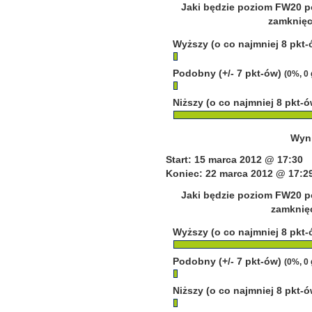
Jaki będzie poziom FW20 p
zamknięci
Wyższy (o co najmniej 8 pkt
Podobny (+/- 7 pkt-ów)
(0%, 0
Niższy (o co najmniej 8 pkt-
Wyni
Start: 15 marca 2012 @ 17:30
Koniec: 22 marca 2012 @ 17:2
Jaki będzie poziom FW20 p
zamknięc
Wyższy (o co najmniej 8 pkt
Podobny (+/- 7 pkt-ów)
(0%, 0
Niższy (o co najmniej 8 pkt-