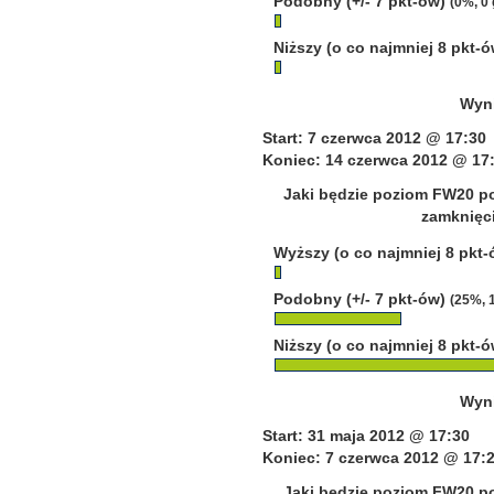
Podobny (+/- 7 pkt-ów)
(0%, 0
Niższy (o co najmniej 8 pkt-
Wyni
Start: 7 czerwca 2012 @ 17:30
Koniec: 14 czerwca 2012 @ 17
Jaki będzie poziom FW20 po
zamknięci
Wyższy (o co najmniej 8 pkt
Podobny (+/- 7 pkt-ów)
(25%, 
Niższy (o co najmniej 8 pkt-
Wyni
Start: 31 maja 2012 @ 17:30
Koniec: 7 czerwca 2012 @ 17:
Jaki będzie poziom FW20 po