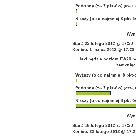
Podobny (+/- 7 pkt-ów)
(0%, 0
Niższy (o co najmniej 8 pkt-
Wyni
Start: 23 lutego 2012 @ 17:30
Koniec: 1 marca 2012 @ 17:29
Jaki będzie poziom FW20 po
zamknięci
Wyższy (o co najmniej 8 pkt
Podobny (+/- 7 pkt-ów)
(25%, 
Niższy (o co najmniej 8 pkt-
Wyni
Start: 16 lutego 2012 @ 17:30
Koniec: 23 lutego 2012 @ 17:2