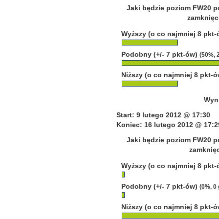
Jaki będzie poziom FW20 po
zamknięci
Wyższy (o co najmniej 8 pkt
Podobny (+/- 7 pkt-ów)
(50%, 
Niższy (o co najmniej 8 pkt-
Wyni
Start: 9 lutego 2012 @ 17:30
Koniec: 16 lutego 2012 @ 17:2
Jaki będzie poziom FW20 po
zamknięc
Wyższy (o co najmniej 8 pkt
Podobny (+/- 7 pkt-ów)
(0%, 0
Niższy (o co najmniej 8 pkt-