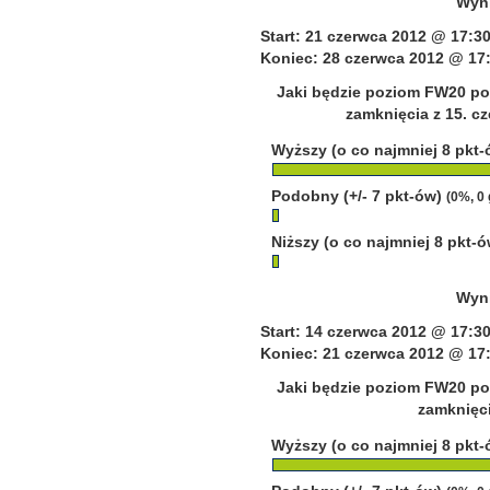
Wyni
Start: 21 czerwca 2012 @ 17:3
Koniec: 28 czerwca 2012 @ 17
Jaki będzie poziom FW20 po
zamknięcia z 15. c
Wyższy (o co najmniej 8 pkt
Podobny (+/- 7 pkt-ów)
(0%, 0
Niższy (o co najmniej 8 pkt-
Wyni
Start: 14 czerwca 2012 @ 17:3
Koniec: 21 czerwca 2012 @ 17
Jaki będzie poziom FW20 po
zamknięci
Wyższy (o co najmniej 8 pkt