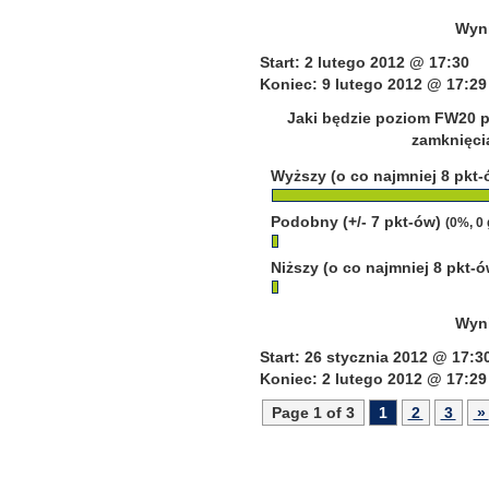
Wyni
Start: 2 lutego 2012 @ 17:30
Koniec: 9 lutego 2012 @ 17:29
Jaki będzie poziom FW20 p
zamknięcia
Wyższy (o co najmniej 8 pkt
Podobny (+/- 7 pkt-ów)
(0%, 0
Niższy (o co najmniej 8 pkt-
Wyni
Start: 26 stycznia 2012 @ 17:3
Koniec: 2 lutego 2012 @ 17:29
Page 1 of 3
1
2
3
»