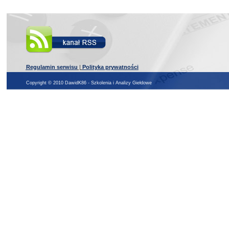
Regulamin serwisu
|
Polityka prywatności
Copyright © 2010 DawidK86 - Szkolenia i Analizy Giełdowe