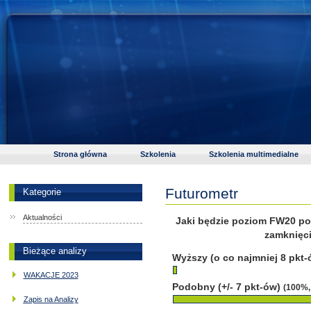
Strona główna
Szkolenia
Szkolenia multimedialne
Futurometr
Kategorie
Aktualności
Jaki będzie poziom FW20 po 
zamknięci
Bieżące analizy
Wyższy (o co najmniej 8 pkt
WAKACJE 2023
Podobny (+/- 7 pkt-ów)
(100%,
Zapis na Analizy