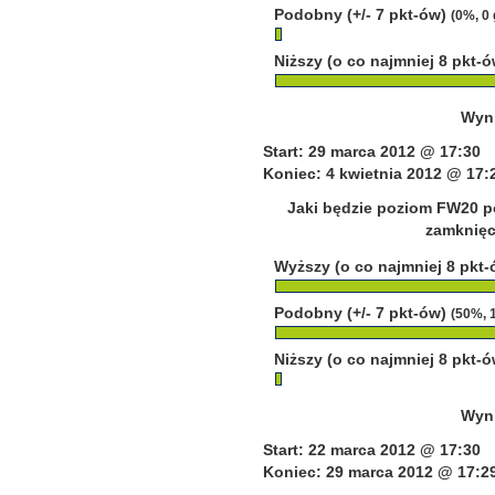
Podobny (+/- 7 pkt-ów)
(0%, 0
Niższy (o co najmniej 8 pkt-
Wyni
Start: 29 marca 2012 @ 17:30
Koniec: 4 kwietnia 2012 @ 17:
Jaki będzie poziom FW20 p
zamknięci
Wyższy (o co najmniej 8 pkt
Podobny (+/- 7 pkt-ów)
(50%, 
Niższy (o co najmniej 8 pkt-
Wyni
Start: 22 marca 2012 @ 17:30
Koniec: 29 marca 2012 @ 17:2