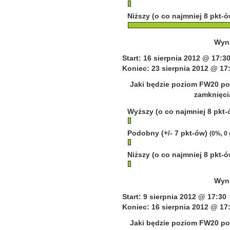
Niższy (o co najmniej 8 pkt-
Wyni
Start: 16 sierpnia 2012 @ 17:3
Koniec: 23 sierpnia 2012 @ 17
Jaki będzie poziom FW20 po 
zamknięcia
Wyższy (o co najmniej 8 pkt
Podobny (+/- 7 pkt-ów)
(0%, 0
Niższy (o co najmniej 8 pkt-
Wyni
Start: 9 sierpnia 2012 @ 17:30
Koniec: 16 sierpnia 2012 @ 17
Jaki będzie poziom FW20 po 