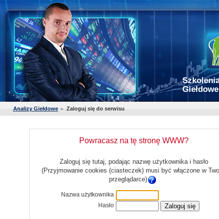
Szkolenia
Giełdowe
Analizy Giełdowe
►
Zaloguj się do serwisu
Powracasz na tę stronę WWW?
Zaloguj się tutaj, podając nazwę użytkownika i hasło
(Przyjmowanie cookies (ciasteczek) musi być włączone w Two
przeglądarce)
Nazwa użytkownika
Hasło