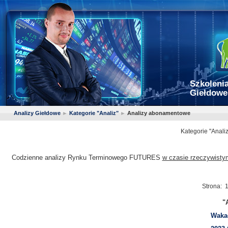
Szkolenia
Giełdowe
Analizy Giełdowe
►
Kategorie "Analiz"
►
Analizy abonamentowe
Kategorie "Analiz
Codzienne analizy Rynku Terminowego FUTURES
w czasie rzeczywisty
Strona:
"
Waka