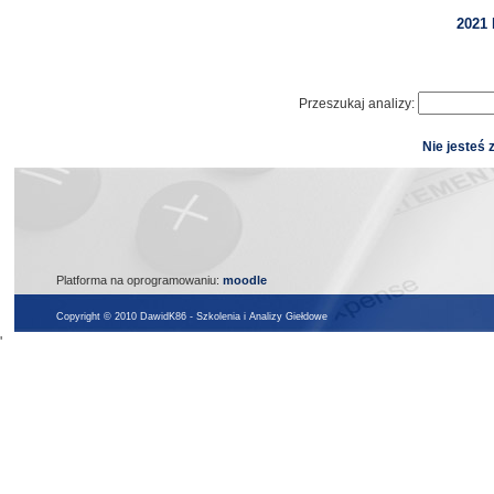
2021 
Przeszukaj analizy:
Nie jesteś 
Platforma na oprogramowaniu:
moodle
Copyright © 2010 DawidK86 - Szkolenia i Analizy Giełdowe
'