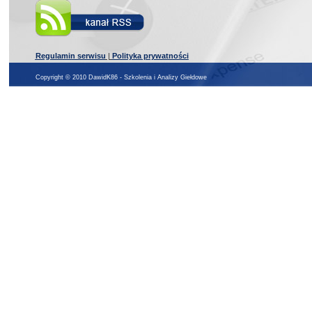
Regulamin serwisu
|
Polityka prywatności
Copyright © 2010 DawidK86 - Szkolenia i Analizy Giełdowe