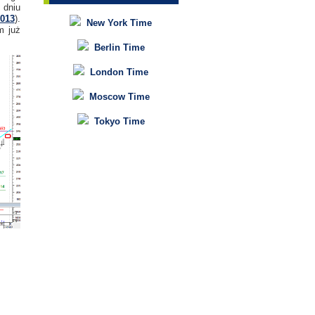
dniu
013
).
New York Time
m już
Berlin Time
London Time
Moscow Time
Tokyo Time