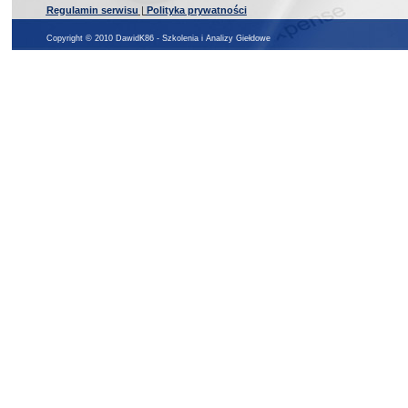
Regulamin serwisu
|
Polityka prywatności
Copyright © 2010 DawidK86 - Szkolenia i Analizy Giełdowe