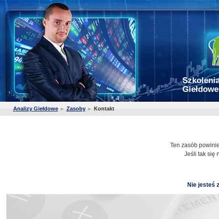
Szkolenia
Giełdowe
Analizy Giełdowe
►
Zasoby
►
Kontakt
Ten zasób powini
Jeśli tak się n
Nie jesteś 