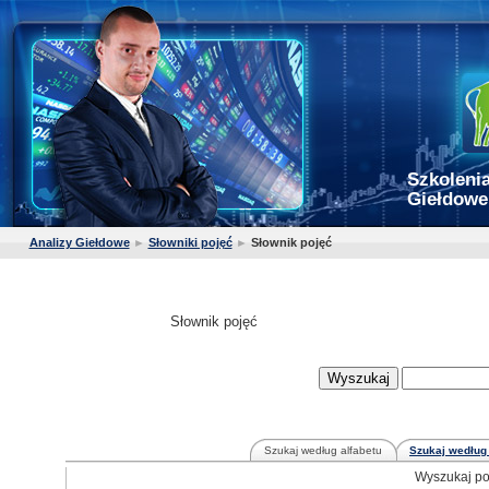
Szkolenia
Giełdowe
Analizy Giełdowe
►
Słowniki pojęć
►
Słownik pojęć
Słownik pojęć
Szukaj według alfabetu
Szukaj według 
Wyszukaj po