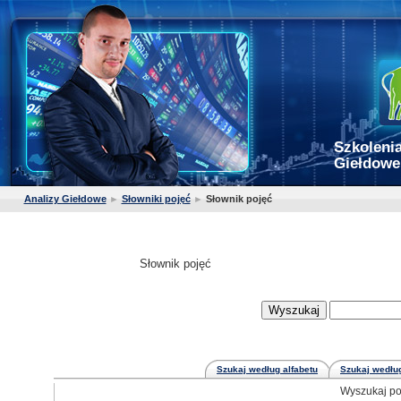
Szkolenia
Giełdowe
Analizy Giełdowe
►
Słowniki pojęć
►
Słownik pojęć
Słownik pojęć
Szukaj według alfabetu
Szukaj według
Wyszukaj po