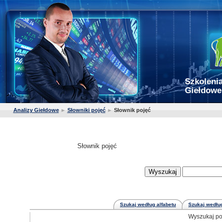
Szkolenia
Giełdowe
Analizy Giełdowe
►
Słowniki pojęć
►
Słownik pojęć
Słownik pojęć
Szukaj według alfabetu
Szukaj według
Wyszukaj po