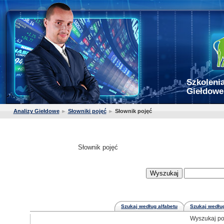
Szkolenia
Giełdowe
Analizy Giełdowe
►
Słowniki pojęć
►
Słownik pojęć
Słownik pojęć
Szukaj według alfabetu
Szukaj według
Wyszukaj po