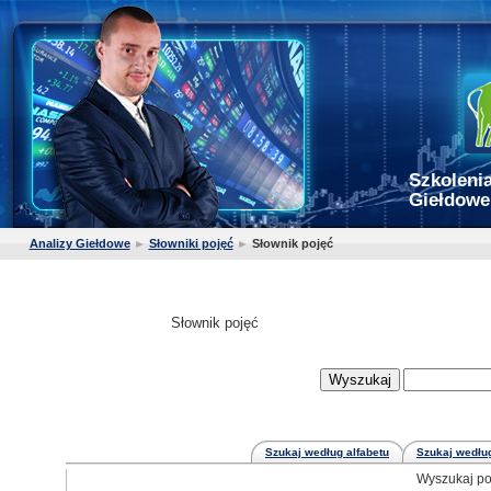
Szkolenia
Giełdowe
Analizy Giełdowe
►
Słowniki pojęć
►
Słownik pojęć
Słownik pojęć
Szukaj według alfabetu
Szukaj według
Wyszukaj po