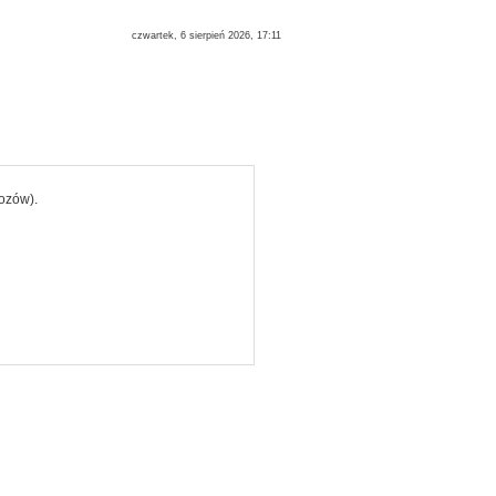
czwartek, 6 sierpień 2026, 17:11
ozów).