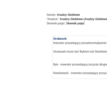
Serwis:
Analizy Giełdowe
"Analiza":
Analizy Giełdowe (Analizy Giełdow
Słownik pojęć:
Słownik pojęć
Grubasek
:
Inwestor posiadający ponadnormatywnie d
Grubasek może być Bykiem lub Niedźwie
Byk - inwestor posiadający pozycje długie 
Niedźwiedź - inwestor posiadający pozycje