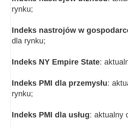
rynku;
Indeks nastrojów w gospodarc
dla rynku;
Indeks NY Empire State
:
aktual
Indeks PMI dla przemysłu
:
aktu
rynku;
Indeks PMI dla usług
:
aktualny 