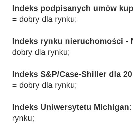
Indeks podpisanych umów ku
= dobry dla rynku;
Indeks rynku nieruchomości -
dobry dla rynku;
Indeks S&P/Case-Shiller dla 20
= dobry dla rynku;
Indeks Uniwersytetu Michigan
:
rynku;