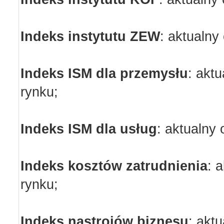
Indeks instytutu ZEW
:
aktualny 
Indeks ISM dla przemysłu
:
aktu
rynku;
Indeks ISM dla usług
:
aktualny 
Indeks kosztów zatrudnienia
:
a
rynku;
Indeks nastrojów biznesu
:
aktu