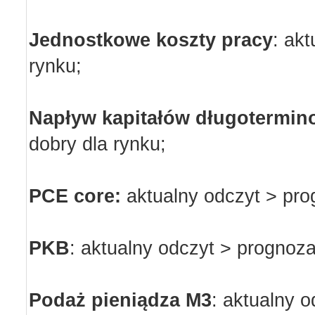
Jednostkowe koszty pracy
:
akt
rynku;
Napływ kapitałów długotermi
dobry dla rynku;
PCE core:
aktualny odczyt > pro
PKB
:
aktualny odczyt > prognoza
Podaż pieniądza M3
:
aktualny o