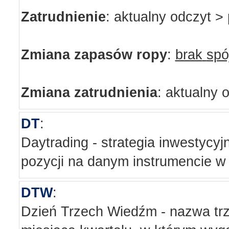
Zatrudnienie
: aktualny odczyt >
Zmiana zapasów ropy
:
brak
spó
Zmiana zatrudnienia
: aktualny 
DT
:
Daytrading - strategia inwestycyj
pozycji na danym instrumencie w 
DTW
:
Dzień Trzech Wiedźm - nazwa trz