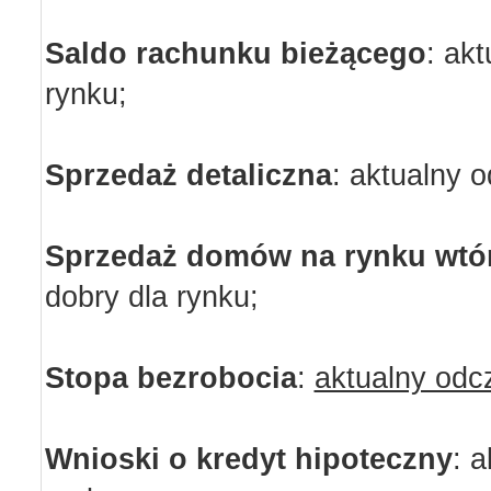
Saldo rachunku bieżącego
:
akt
rynku;
Sprzedaż detaliczna
:
aktualny o
Sprzedaż domów na rynku wt
dobry dla rynku;
Stopa bezrobocia
:
aktualny odc
Wnioski o kredyt hipoteczny
:
a