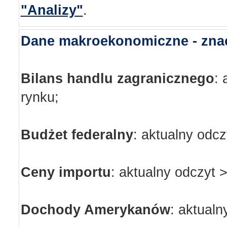
"Analizy"
.
Dane makroekonomiczne - zna
Bilans handlu zagranicznego
:
rynku;
Budżet federalny
:
aktualny odcz
Ceny importu
:
aktualny odczyt >
Dochody Amerykanów
:
aktualn