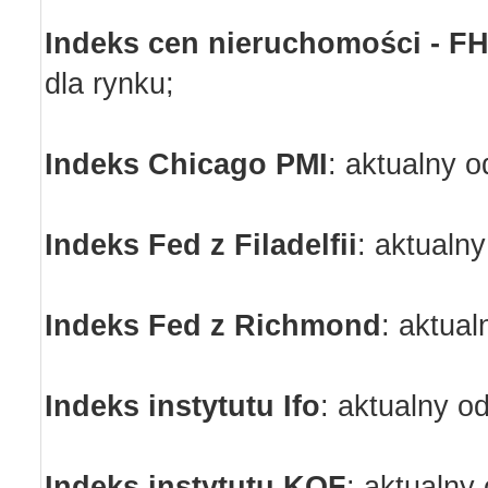
Indeks cen nieruchomości - F
dla rynku;
Indeks Chicago PMI
:
aktualny o
Indeks Fed z Filadelfii
:
aktualny
Indeks Fed z Richmond
:
aktual
Indeks instytutu Ifo
:
aktualny od
Indeks instytutu KOF
:
aktualny 