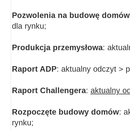
Pozwolenia na budowę domów
dla rynku;
Produkcja przemysłowa
:
aktual
Raport ADP
:
aktualny odczyt > p
Raport Challengera
:
aktualny o
Rozpoczęte budowy domów
:
a
rynku;