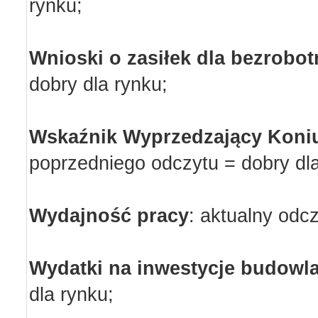
rynku;
Wnioski o zasiłek dla bezrobo
dobry dla rynku;
Wskaźnik Wyprzedzający Koni
poprzedniego odczytu = dobry dl
Wydajność pracy
:
aktualny odcz
Wydatki na inwestycje budowl
dla rynku;